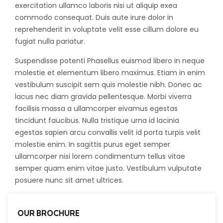
exercitation ullamco laboris nisi ut aliquip exea
commodo consequat. Duis aute irure dolor in
reprehenderit in voluptate velit esse cillum dolore eu
fugiat nulla pariatur.
Suspendisse potenti Phasellus euismod libero in neque
molestie et elementum libero maximus. Etiam in enim
vestibulum suscipit sem quis molestie nibh. Donec ac
lacus nec diam gravida pellentesque. Morbi viverra
facilisis massa a ullamcorper eivamus egestas
tincidunt faucibus. Nulla tristique urna id lacinia
egestas sapien arcu convallis velit id porta turpis velit
molestie enim. In sagittis purus eget semper
ullamcorper nisi lorem condimentum tellus vitae
semper quam enim vitae justo. Vestibulum vulputate
posuere nunc sit amet ultrices.
OUR BROCHURE