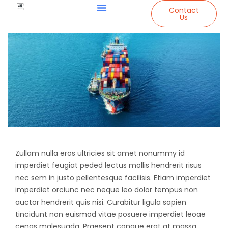
Contact
Us
Zullam nulla eros ultricies sit amet nonummy id
imperdiet feugiat peded lectus mollis hendrerit risus
nec sem in justo pellentesque facilisis. Etiam imperdiet
imperdiet orciunc nec neque leo dolor tempus non
auctor hendrerit quis nisi. Curabitur ligula sapien
tincidunt non euismod vitae posuere imperdiet leoae
cenas malesuada. Praesent congue erat at massa