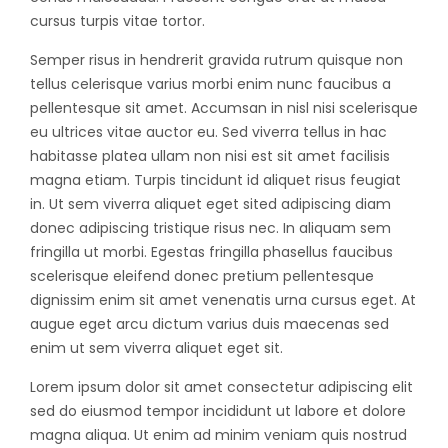
cursus turpis vitae tortor.
Semper risus in hendrerit gravida rutrum quisque non
tellus celerisque varius morbi enim nunc faucibus a
pellentesque sit amet. Accumsan in nisl nisi scelerisque
eu ultrices vitae auctor eu. Sed viverra tellus in hac
habitasse platea ullam non nisi est sit amet facilisis
magna etiam. Turpis tincidunt id aliquet risus feugiat
in. Ut sem viverra aliquet eget sited adipiscing diam
donec adipiscing tristique risus nec. In aliquam sem
fringilla ut morbi. Egestas fringilla phasellus faucibus
scelerisque eleifend donec pretium pellentesque
dignissim enim sit amet venenatis urna cursus eget. At
augue eget arcu dictum varius duis maecenas sed
enim ut sem viverra aliquet eget sit.
Lorem ipsum dolor sit amet consectetur adipiscing elit
sed do eiusmod tempor incididunt ut labore et dolore
magna aliqua. Ut enim ad minim veniam quis nostrud